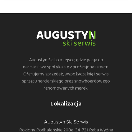
Augustyn Ski to miejsce, gdzie pasja do
narciarstwa spotyka się z profesjonalizmem.
Oferujemy sprzedaż, wypożyczalnię i serwis
sprzętu narciarskiego oraz snowboardowego
renomowanych marek.
Lokalizacja
Augustyn Ski Serwis
Rokiciny Podhalańskie 208a
34-721 Raba Wyżna