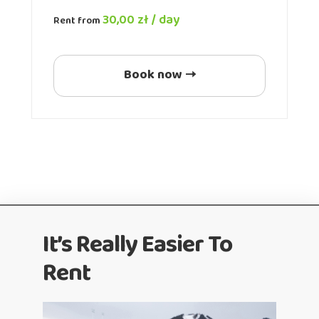
30,00
zł
/ day
Rent from
Book now
It’s Really Easier To
Rent