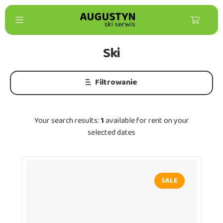
Ski
Filtrowanie
Your search results:
1
available for rent on your
selected dates
SALE