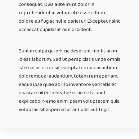
consequat. Duis aute irure dolor in 
reprehenderit in voluptate esse cillum 
dolore eu fugiat nulla pariatur. Excepteur sint 
occaecat cupidatat non proident.
Sunt in culpa qui officia deserunt mollit anim 
id est laborum. Sed ut perspiciatis unde omnis 
iste natus error sit voluptatem accusantium 
doloremque laudantium, totam rem aperiam, 
eaque ipsa quae ab illo inventore veritatis et 
quasi architecto beatae vitae dicta sunt 
explicabo. Nemo enim ipsam voluptatem quia 
voluptas sit aspernatur aut odit aut fugit.