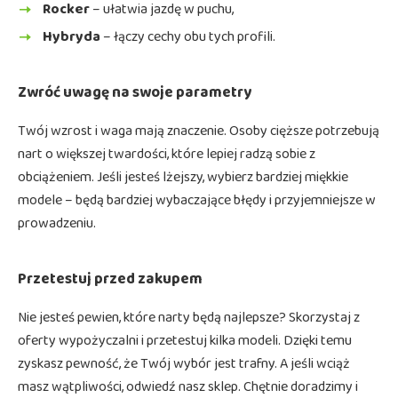
Rocker
– ułatwia jazdę w puchu,
Hybryda
– łączy cechy obu tych profili.
Zwróć uwagę na swoje parametry
Twój wzrost i waga mają znaczenie. Osoby cięższe potrzebują
nart o większej twardości, które lepiej radzą sobie z
obciążeniem. Jeśli jesteś lżejszy, wybierz bardziej miękkie
modele – będą bardziej wybaczające błędy i przyjemniejsze w
prowadzeniu.
Przetestuj przed zakupem
Nie jesteś pewien, które narty będą najlepsze? Skorzystaj z
oferty wypożyczalni i przetestuj kilka modeli. Dzięki temu
zyskasz pewność, że Twój wybór jest trafny. A jeśli wciąż
masz wątpliwości, odwiedź nasz sklep. Chętnie doradzimy i