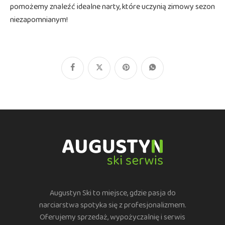
pomożemy znaleźć idealne narty, które uczynią zimowy sezon
niezapomnianym!
Augustyn Ski to miejsce, gdzie pasja do
narciarstwa spotyka się z profesjonalizmem.
Oferujemy sprzedaż, wypożyczalnię i serwis