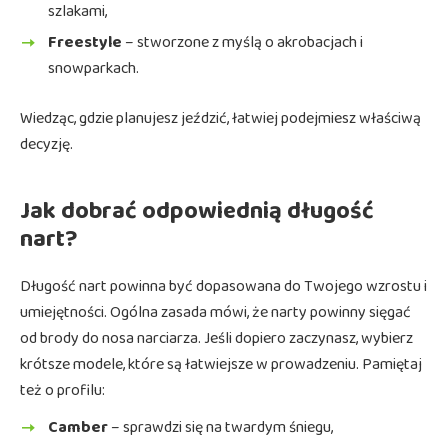
szlakami,
Freestyle
– stworzone z myślą o akrobacjach i
snowparkach.
Wiedząc, gdzie planujesz jeździć, łatwiej podejmiesz właściwą
decyzję.
Jak dobrać odpowiednią długość
nart?
Długość nart powinna być dopasowana do Twojego wzrostu i
umiejętności. Ogólna zasada mówi, że narty powinny sięgać
od brody do nosa narciarza. Jeśli dopiero zaczynasz, wybierz
krótsze modele, które są łatwiejsze w prowadzeniu. Pamiętaj
też o profilu:
Camber
– sprawdzi się na twardym śniegu,