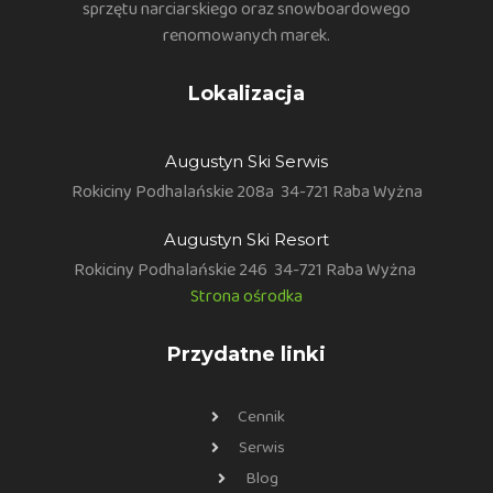
sprzętu narciarskiego oraz snowboardowego
renomowanych marek.
Lokalizacja
Augustyn Ski Serwis
Rokiciny Podhalańskie 208a
34-721 Raba Wyżna
Augustyn Ski Resort
Rokiciny Podhalańskie 246
34-721 Raba Wyżna
Strona ośrodka
Przydatne linki
Cennik
Serwis
Blog