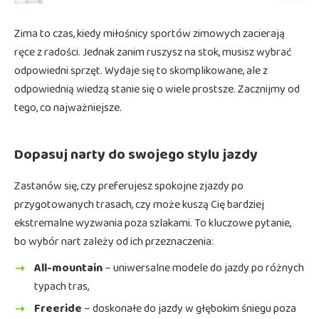
Zima to czas, kiedy miłośnicy sportów zimowych zacierają
ręce z radości. Jednak zanim ruszysz na stok, musisz wybrać
odpowiedni sprzęt. Wydaje się to skomplikowane, ale z
odpowiednią wiedzą stanie się o wiele prostsze. Zacznijmy od
tego, co najważniejsze.
Dopasuj narty do swojego stylu jazdy
Zastanów się, czy preferujesz spokojne zjazdy po
przygotowanych trasach, czy może kuszą Cię bardziej
ekstremalne wyzwania poza szlakami. To kluczowe pytanie,
bo wybór nart zależy od ich przeznaczenia:
All-mountain
– uniwersalne modele do jazdy po różnych
typach tras,
Freeride
– doskonałe do jazdy w głębokim śniegu poza