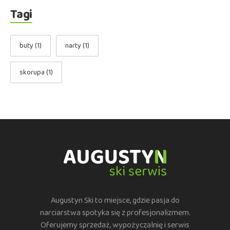
Tagi
buty
(1)
narty
(1)
skorupa
(1)
Augustyn Ski to miejsce, gdzie pasja do
narciarstwa spotyka się z profesjonalizmem.
Oferujemy sprzedaż, wypożyczalnię i serwis