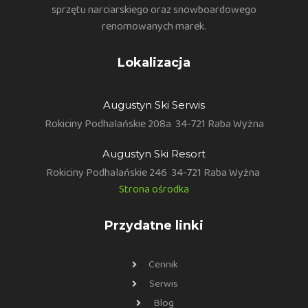
sprzętu narciarskiego oraz snowboardowego
renomowanych marek.
Lokalizacja
Augustyn Ski Serwis
Rokiciny Podhalańskie 208a
34-721 Raba Wyżna
Augustyn Ski Resort
Rokiciny Podhalańskie 246
34-721 Raba Wyżna
Strona ośrodka
Przydatne linki
Cennik
Serwis
Blog